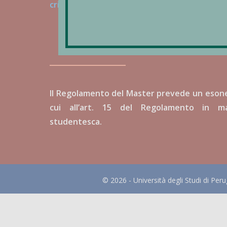
cristina.marchesini@bancacentro.bcc.it
Il Regolamento del Master prevede un esoner
cui all’art. 15 del Regolamento in ma
studentesca.
© 2026 - Università degli Studi di Peru