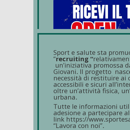
Sport e salute sta promu
“
recruiting “
relativament
un’iniziativa promossa da
Giovani. Il progetto
nasce
necessità di restituire ai
accessibili e sicuri all’in
oltre un’attività fisica, u
urbana.
Tutte le informazioni util
adesione a partecipare al
link
https://www.sportesa
“Lavora con noi”.