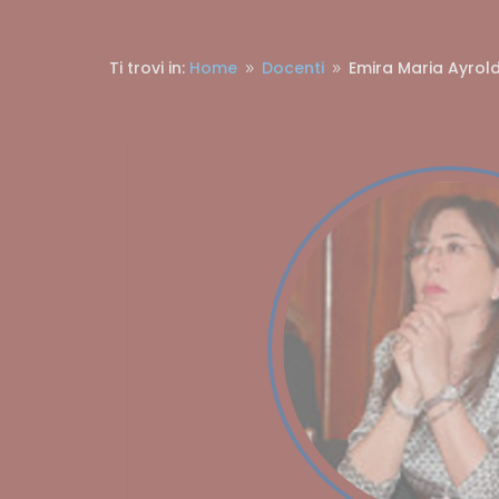
Ti trovi in:
Home
Docenti
Emira Maria Ayrold
9
9