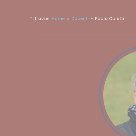
Ti trovi in:
Home
Docenti
Paolo Coletti
9
9